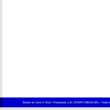
Buletin de Carei ® 2010 • Proprietate a SC DIVERTI MEDIA SRL • Toate dr