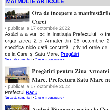
MAI MULTE ARTICOLE
Ora de începere a manifestăril
Carei
• publicat la 17 octombrie 2022
Astăzi a a vut loc la Instituția Prefectului o înt
organizarea Zilei Armatei din 25 octombrie 2
specifica nicio dată concretă privind orele de 
de la Carei și Satu Mare.
Pregătiri
Nu exista comentarii
•
Citeste in continuare »
Pregătiri pentru Ziua Armatei
Mare. Prefectura Satu Mare nu
• publicat la 17 octombrie 2022
Prefectul
Radu
Nu exista comentarii
•
Citeste in continuare »
Andrei Păunescu revine la Care