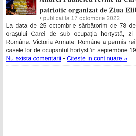
patriotic organizat de Ziua Eli
• publicat la 17 octombrie 2022
La data de 25 octombrie sărbătorim de 78 de 
orașului Carei de sub ocupația hortystă, zi
Române. Victoria Armatei Române a permis reîn
casele lor de ocupantul hortyst în septembrie 
Nu exista comentarii
•
Citeste in continuare »