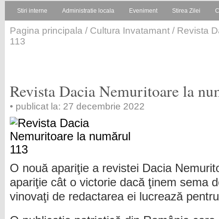
Stiri interne
Administratie locala
Eveniment
Stirea Zilei
C
Pagina principala
/
Cultura Invatamant
/ Revista D
113
Revista Dacia Nemuritoare la nu
• publicat la: 27 decembrie 2022
O nouă apariţie a revistei Dacia Nemurit
apariţie cât o victorie dacă ţinem sema de
vinovaţi de redactarea ei lucrează pentru