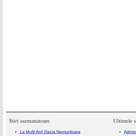
Stiri asemanatoare
Ultimele s
La Mulţi Ani! Dacia Nemuritoare
Admini