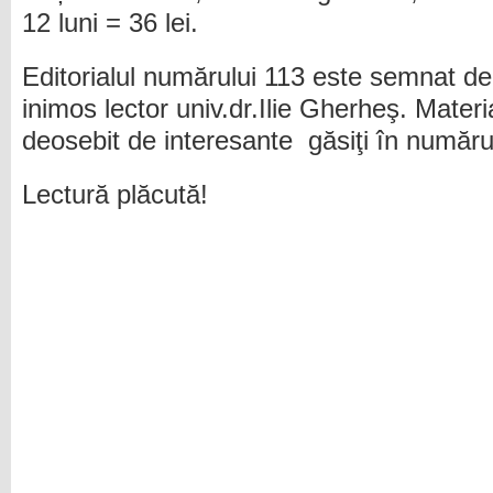
12 luni = 36 lei.
Editorialul numărului 113 este semnat de
inimos lector univ.dr.Ilie Gherheş. Mater
deosebit de interesante găsiţi în număru
Lectură plăcută!