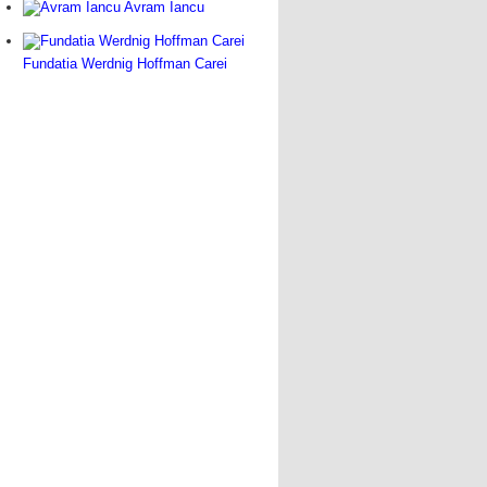
Avram Iancu
Fundatia Werdnig Hoffman Carei