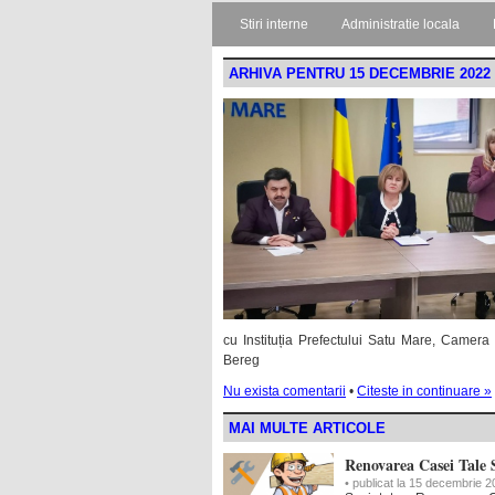
Stiri interne
Administratie locala
ARHIVA PENTRU 15 DECEMBRIE 2022
cu Instituția Prefectului Satu Mare, Camera
Bereg
Nu exista comentarii
•
Citeste in continuare »
MAI MULTE ARTICOLE
Renovarea Casei Tale S
• publicat la 15 decembrie 