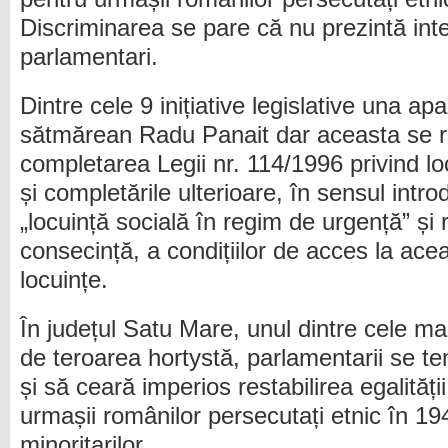
Discriminarea se pare că nu prezintă int
parlamentari.
Dintre cele 9 inițiative legislative una a
sătmărean Radu Panait dar aceasta se r
completarea Legii nr. 114/1996 privind loc
și completările ulterioare, în sensul intro
„locuință socială în regim de urgență” și
consecință, a condițiilor de acces la ac
locuințe.
În județul Satu Mare, unul dintre cele ma
de teroarea hortystă, parlamentarii se te
și să ceară imperios restabilirea egalități
urmașii românilor persecutați etnic în 19
minoritarilor.