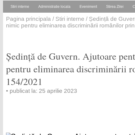
Stiri interne
Administratie locala
Eveniment
Stirea Zilei
C
Pagina principala
/
Stiri interne
/ Ședință de Guvern.
nimic pentru eliminarea discriminării românilor p
Ședință de Guvern. Ajutoare pentr
pentru eliminarea discriminării 
154/2021
• publicat la: 25 aprilie 2023