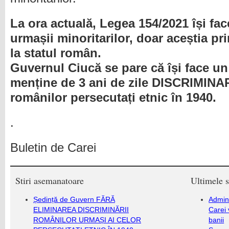
La ora actuală, Legea 154/2021 își fac
urmașii minoritarilor, doar aceștia p
la statul român.
Guvernul Ciucă se pare că își face un 
menține de 3 ani de zile DISCRIMINA
românilor persecutați etnic în 1940.
.
Buletin de Carei
Stiri asemanatoare
Ultimele s
Ședință de Guvern FĂRĂ
Admini
ELIMINAREA DISCRIMINĂRII
Carei 
ROMÂNILOR URMAȘI AI CELOR
banii