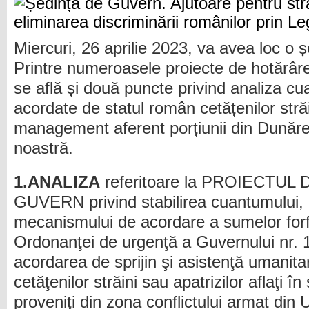
Miercuri, 26 aprilie 2023, va avea loc o 
Printre numeroasele proiecte de hotărâre
se află și două puncte privind analiza cu
acordate de statul român cetățenilor stră
management aferent porțiunii din Dunăre
noastră.
1.ANALIZA
referitoare la PROIECTU
GUVERN privind stabilirea cuantumului, co
mecanismului de acordare a sumelor forfe
Ordonanţei de urgenţă a Guvernului nr. 
acordarea de sprijin şi asistenţă umanita
cetăţenilor străini sau apatrizilor aflaţi în
proveniţi din zona conflictului armat din 