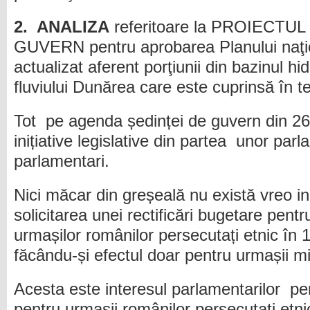
2.
ANALIZA
referitoare la PROIECT
GUVERN pentru aprobarea Planului naţ
actualizat aferent porţiunii din bazinul hid
fluviului Dunărea care este cuprinsă în te
Tot pe agenda ședinței de guvern din 26 
inițiative legislative din partea unor par
parlamentari.
Nici măcar din greșeală nu există vreo iniț
solicitarea unei rectificări bugetare pentr
urmașilor românilor persecutați etnic în
făcându-și efectul doar pentru urmașii mi
Acesta este interesul parlamentarilor p
pentru urmașii românilor persecutați etnic