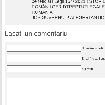
beneficiarii Legii 154/ 2021 ! STO
ROMÀNII CER DTREPTUTI EGALE 
ROMÂNIA
JOS GUVERNUL ! ALEGERI ANTIC
Lasati un comentariu
Nume (required)
Email (nu va fi pub
Site web