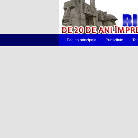
Pagina principala
Publicitate
Ter