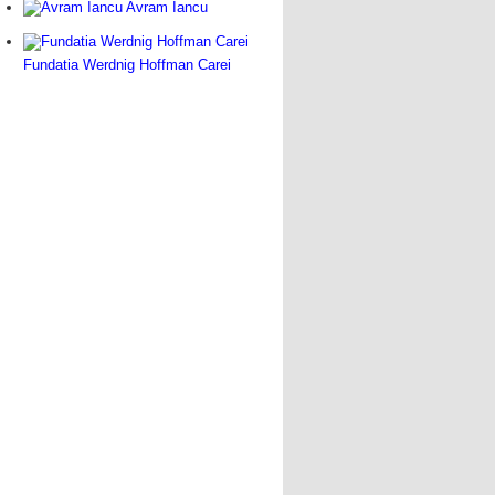
Avram Iancu
Fundatia Werdnig Hoffman Carei