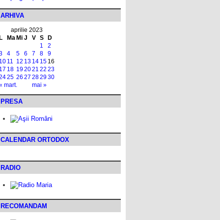
ARHIVA
aprilie 2023
L
Ma
Mi
J
V
S
D
1
2
3
4
5
6
7
8
9
10
11
12
13
14
15
16
17
18
19
20
21
22
23
24
25
26
27
28
29
30
« mart.
mai »
PRESA
CALENDAR ORTODOX
RADIO
RECOMANDAM