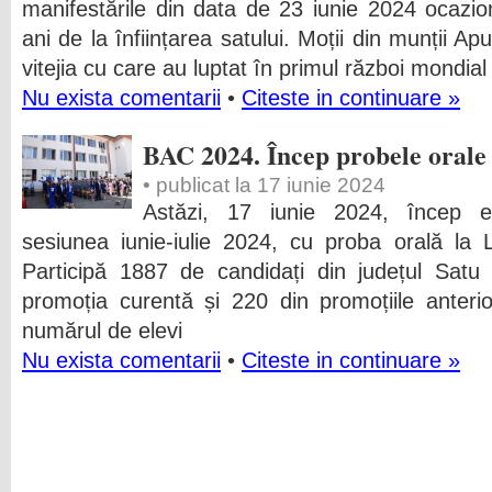
manifestările din data de 23 iunie 2024 ocazi
ani de la înființarea satului. Moții din munții Ap
vitejia cu care au luptat în primul război mondial
Nu exista comentarii
•
Citeste in continuare »
BAC 2024. Încep probele orale
• publicat la 17 iunie 2024
Astăzi, 17 iunie 2024, încep e
sesiunea iunie-iulie 2024, cu proba orală la 
Participă 1887 de candidați din județul Satu
promoția curentă și 220 din promoțiile anter
numărul de elevi
Nu exista comentarii
•
Citeste in continuare »