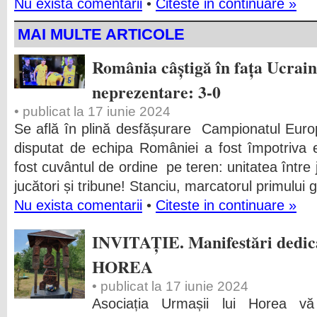
Nu exista comentarii
•
Citeste in continuare »
MAI MULTE ARTICOLE
România câștigă în fața Ucraine
neprezentare: 3-0
• publicat la 17 iunie 2024
Se află în plină desfășurare Campionatul Euro
disputat de echipa României a fost împotriva 
fost cuvântul de ordine pe teren: unitatea între j
jucători și tribune! Stanciu, marcatorul primului g
Nu exista comentarii
•
Citeste in continuare »
INVITAȚIE. Manifestări dedica
HOREA
• publicat la 17 iunie 2024
Asociația Urmașii lui Horea vă