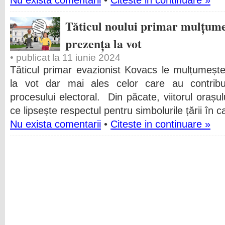
Nu exista comentarii
•
Citeste in continuare »
Tăticul noului primar mulțume
prezența la vot
• publicat la 11 iunie 2024
Tăticul primar evazionist Kovacs le mulțumește
la vot dar mai ales celor care au contrib
procesului electoral. Din păcate, viitorul ora
ce lipsește respectul pentru simbolurile țării în 
Nu exista comentarii
•
Citeste in continuare »