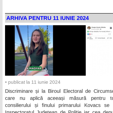
ARHIVA PENTRU 11 IUNIE 2024
• publicat la 11 iunie 2024
Discriminare și la Biroul Electoral de Circumsc
care nu aplică aceeași măsură pentru toa
consilierului și finului primarului Kovacs se
Inspectoratul Județean de Poliție iar cea de