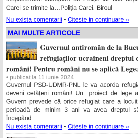
Carei se trimite la…Poliția Carei. Biroul
Nu exista comentarii
•
Citeste in continuare »
MAI MULTE ARTICOLE
Guvernul antiromân de la Bucu
refugiaților ucraineni dreptul 
români! Pentru români nu se aplică Lege
• publicat la 11 iunie 2024
Guvernul PSD-UDMR-PNL le va acorda refugiați
deveni cetățeni români! Un proiect de lege a
Guvern prevede că orice refugiat care a locuit
perioadă de minim 3 ani va avea dreptul să
Începând
Nu exista comentarii
•
Citeste in continuare »