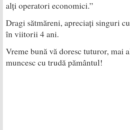
alți operatori economici.”
Dragi sătmăreni, apreciați singuri c
în viitorii 4 ani.
Vreme bună vă doresc tuturor, mai al
muncesc cu trudă pământul!