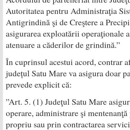
Autoritatea pentru Administraţia Si
Antigrindină şi de Creştere a Precipit
asigurarea exploatării operaţionale a
atenuare a căderilor de grindină.”
În cuprinsul acestui acord, contrar af
județul Satu Mare va asigura doar pa
prevede explicit că:
”Art. 5. (1) Judeţul Satu Mare asigur
operare, administrare şi mentenanţă 
propriu sau prin contractarea servici