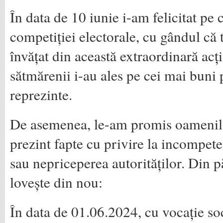
În data de 10 iunie i-am felicitat pe c
competiției electorale, cu gândul că 
învățat din această extraordinară acț
sătmărenii i-au ales pe cei mai buni p
reprezinte.
De asemenea, le-am promis oamenilo
prezint fapte cu privire la incompete
sau nepriceperea autorităților. Din 
lovește din nou:
În data de 01.06.2024, cu vocație so