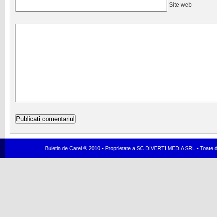
Site web
Buletin de Carei ® 2010 • Proprietate a SC DIVERTI MEDIA SRL • Toate dr