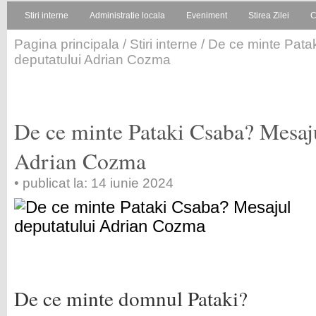
Stiri interne
Administratie locala
Eveniment
Stirea Zilei
C
Pagina principala
/
Stiri interne
/ De ce minte Pata
deputatului Adrian Cozma
De ce minte Pataki Csaba? Mesaju
Adrian Cozma
• publicat la: 14 iunie 2024
De ce minte domnul Pataki?