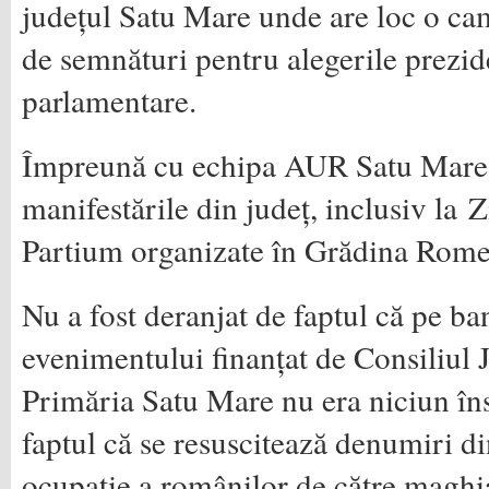
județul Satu Mare unde are loc o ca
de semnături pentru alegerile prezide
parlamentare.
Împreună cu echipa AUR Satu Mare s
manifestările din județ, inclusiv la Z
Partium organizate în Grădina Rome
Nu a fost deranjat de faptul că pe ba
evenimentului finanțat de Consiliul 
Primăria Satu Mare nu era niciun în
faptul că se resuscitează denumiri d
ocupație a românilor de către maghia