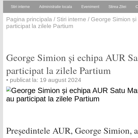
Stiri interne
Administratie locala
Eveniment
Stirea Zilei
C
Pagina principala
/
Stiri interne
/ George Simion și
participat la zilele Partium
George Simion și echipa AUR Sa
participat la zilele Partium
• publicat la: 19 august 2024
Președintele AUR, George Simion, a