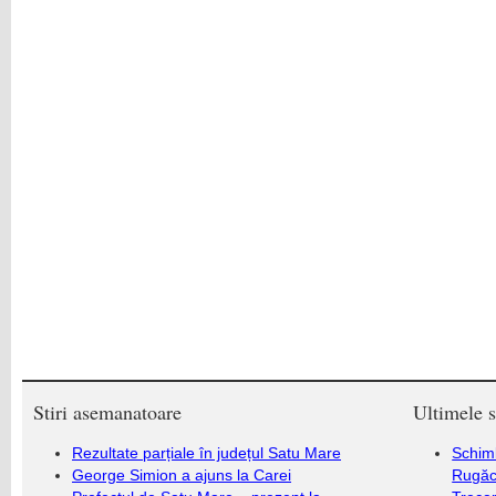
Stiri asemanatoare
Ultimele s
Rezultate parțiale în județul Satu Mare
Schim
George Simion a ajuns la Carei
Rugăc