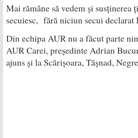
Mai rămâne să vedem și susținerea ți
secuiesc, fără niciun secui declarat
Din echipa AUR nu a făcut parte ni
AUR Carei, președinte Adrian Bucu
ajuns și la Scărișoara, Tășnad, Negre