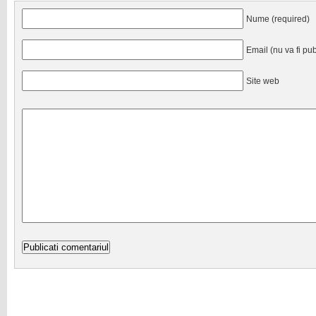
Nume (required)
Email (nu va fi pub
Site web