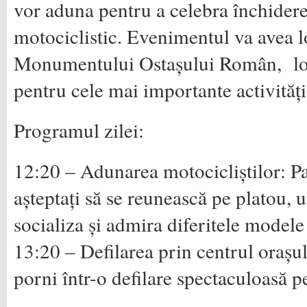
vor aduna pentru a celebra închider
motociclistic. Evenimentul va avea lo
Monumentului Ostașului Român, lo
pentru cele mai importante activități
Programul zilei:
12:20 – Adunarea motocicliștilor: Pa
așteptați să se reunească pe platou, 
socializa și admira diferitele modele
13:20 – Defilarea prin centrul orașu
porni într-o defilare spectaculoasă pe