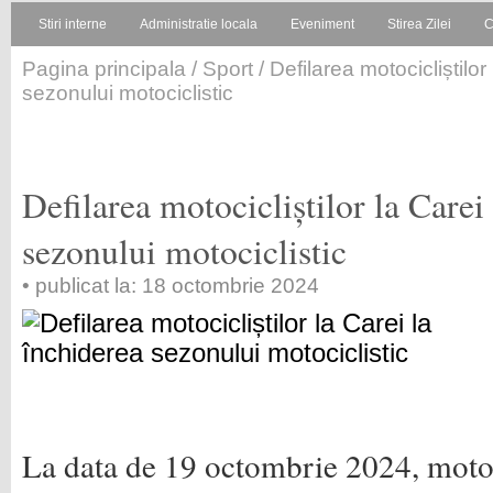
Stiri interne
Administratie locala
Eveniment
Stirea Zilei
C
Pagina principala
/
Sport
/ Defilarea motocicliștilor
sezonului motociclistic
Defilarea motocicliștilor la Carei
sezonului motociclistic
• publicat la: 18 octombrie 2024
La data de 19 octombrie 2024, motoci