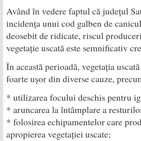
Având în vedere faptul că județul Sa
incidența unui cod galben de canicul
deosebit de ridicate, riscul producer
vegetație uscată este semnificativ cre
În această perioadă, vegetația uscată
foarte ușor din diverse cauze, precu
* utilizarea focului deschis pentru ig
* aruncarea la întâmplare a resturilor
* folosirea echipamentelor care prod
apropierea vegetației uscate;