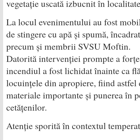
vegetație uscată izbucnit în localita
La locul evenimentului au fost mobil
de stingere cu apă și spumă, încadrat
precum și membrii SVSU Moftin.
Datorită intervenției prompte a forțe
incendiul a fost lichidat înainte ca fl
locuințele din apropiere, fiind astfel
materiale importante și punerea în pe
cetățenilor.
Atenție sporită în contextul temperat