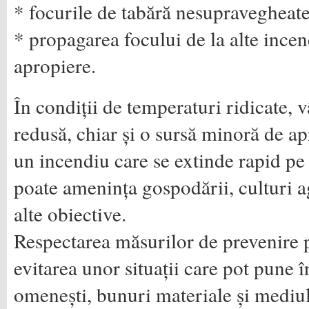
* focurile de tabără nesupravegheate
* propagarea focului de la alte incen
apropiere.
În condiții de temperaturi ridicate, v
redusă, chiar și o sursă minoră de a
un incendiu care se extinde rapid pe 
poate amenința gospodării, culturi a
alte obiective.
Respectarea măsurilor de prevenire p
evitarea unor situații care pot pune î
omenești, bunuri materiale și mediul