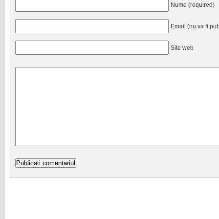
Nume (required)
Email (nu va fi pub
Site web