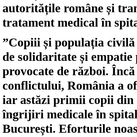
autoritățile române și tra
tratament medical în spit
”Copiii și populația civilă
de solidaritate și empati
provocate de război. Încă 
conflictului, România a ofe
iar astăzi primii copii di
îngrijiri medicale în spit
București. Eforturile noas