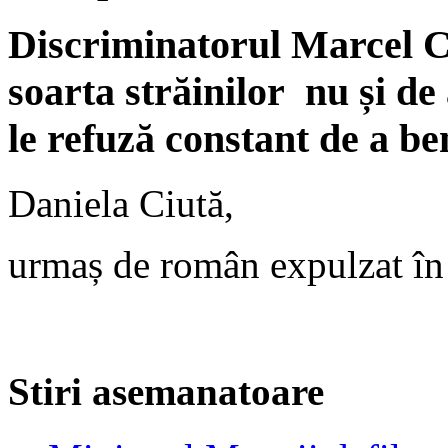
Discriminatorul Marcel C
soarta străinilor nu și de
le refuză constant de a b
Daniela Ciută,
urmaș de român expulzat în
Stiri asemanatoare