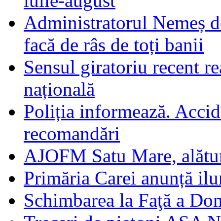
iulie-august
Administratorul Nemeș de
facă de râs de toți banii
Sensul giratoriu recent re
națională
Poliția informează. Accide
recomandări
AJOFM Satu Mare, alături
Primăria Carei anunță il
Schimbarea la Faţă a Do