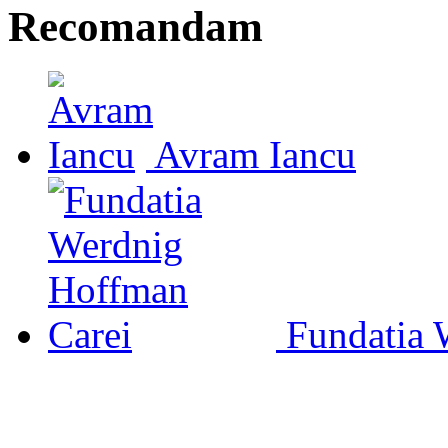
Recomandam
Avram Iancu
Fundatia 