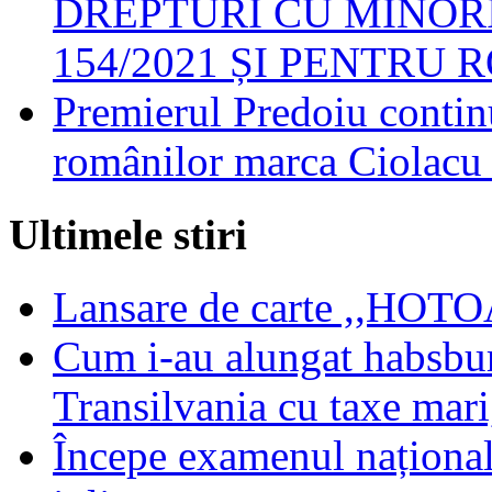
DREPTURI CU MINORI
154/2021 ȘI PENTRU 
Premierul Predoiu continu
românilor marca Ciolacu
Ultimele stiri
Lansare de carte ,,HOTOA
Cum i-au alungat habsbur
Transilvania cu taxe mari,
Începe examenul național