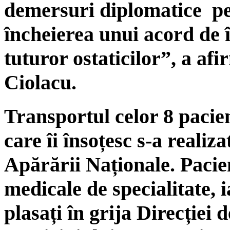
demersuri diplomatice pen
încheierea unui acord de î
tuturor ostaticilor”, a a
Ciolacu.
Transportul celor 8 pacien
care îi însoțesc s-a reali
Apărării Naționale. Pacienț
medicale de specialitate, i
plasați în grija Direcției 