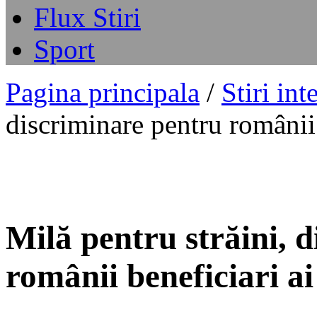
Flux Stiri
Sport
Pagina principala
/
Stiri int
discriminare pentru românii
Milă pentru străini, 
românii beneficiari a