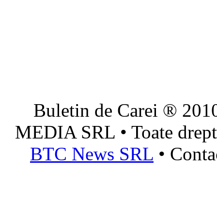
Buletin de Carei ® 201
MEDIA SRL • Toate dreptur
BTC News SRL
• Conta