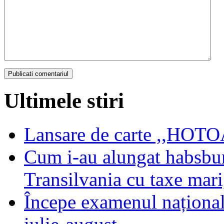
Ultimele stiri
Lansare de carte ,,HOTOA
Cum i-au alungat habsbur
Transilvania cu taxe mari,
Începe examenul național