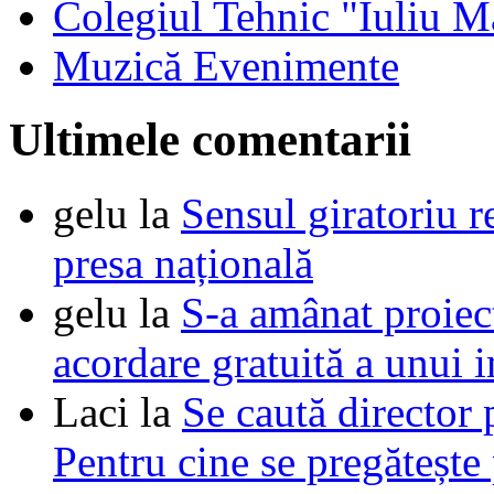
Colegiul Tehnic "Iuliu M
Muzică Evenimente
Ultimele comentarii
gelu
la
Sensul giratoriu re
presa națională
gelu
la
S-a amânat proie
acordare gratuită a unui i
Laci
la
Se caută director 
Pentru cine se pregătește