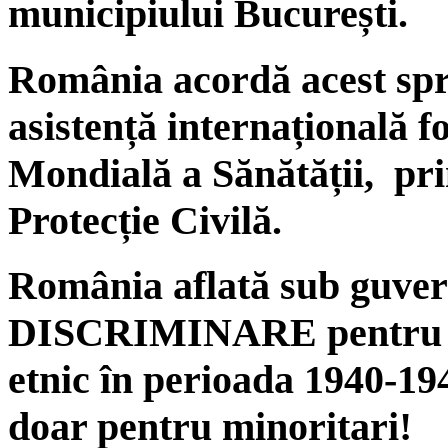
municipiului București.
România acordă acest sprij
asistență internațională 
Mondială a Sănătății, p
Protecție Civilă.
România aflată sub guver
DISCRIMINARE pentru ur
etnic în perioada 1940-19
doar pentru minoritari!