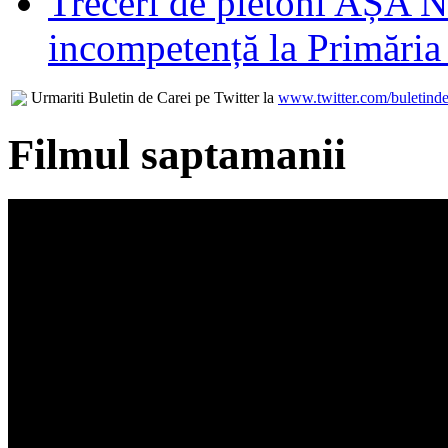
Treceri de pietoni AȘA N
incompetență la Primăria
Urmariti Buletin de Carei pe Twitter la
www.twitter.com/buletinde
Filmul saptamanii