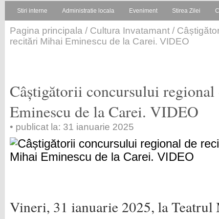
Stiri interne
Administratie locala
Eveniment
Stirea Zilei
C
Pagina principala
/
Cultura Invatamant
/ Câștigător
recitări Mihai Eminescu de la Carei. VIDEO
Câștigătorii concursului regional 
Eminescu de la Carei. VIDEO
• publicat la: 31 ianuarie 2025
Vineri, 31 ianuarie 2025, la Teatrul