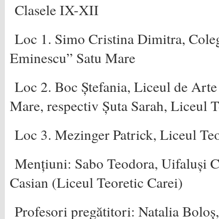
Clasele IX-XII
Loc 1. Simo Cristina Dimitra, Cole
Eminescu” Satu Mare
Loc 2. Boc Ștefania, Liceul de Art
Mare, respectiv Șuta Sarah, Liceul T
Loc 3. Mezinger Patrick, Liceul Teo
Mențiuni: Sabo Teodora, Uifaluși C
Casian (Liceul Teoretic Carei)
Profesori pregătitori: Natalia Boloș