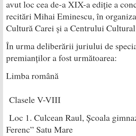
avut loc cea de-a XIX-a ediție a con
recitări Mihai Eminescu, în organiza
Cultură Carei și a Centrului Cultural
În urma deliberării juriului de special
premianților a fost următoarea:
Limba română
Clasele V-VIII
Loc 1. Culcean Raul, Școala gimna
Ferenc” Satu Mare