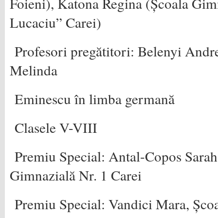
Foieni), Katona Regina (Școala Gimn
Lucaciu” Carei)
Profesori pregătitori: Belenyi Andr
Melinda
Eminescu în limba germană
Clasele V-VIII
Premiu Special: Antal-Copos Sarah
Gimnazială Nr. 1 Carei
Premiu Special: Vandici Mara, Școa