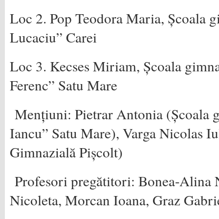
Loc 2. Pop Teodora Maria, Școala g
Lucaciu” Carei
Loc 3. Kecses Miriam, Școala gimna
Ferenc” Satu Mare
Mențiuni: Pietrar Antonia (Școala
Iancu” Satu Mare), Varga Nicolas Iu
Gimnazială Pișcolt)
Profesori pregătitori: Bonea-Alina
Nicoleta, Morcan Ioana, Graz Gabri