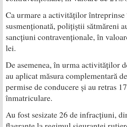
Ca urmare a activităților întreprinse
susmenționată, polițiștii sătmăreni a
sancțiuni contravenționale, în valoa
lei.
De asemenea, în urma activităților des
au aplicat măsura complementară de 
permise de conducere și au retras 17 
înmatriculare.
Au fost sesizate 26 de infracțiuni, di
flagrante la regimul siguranței ruti