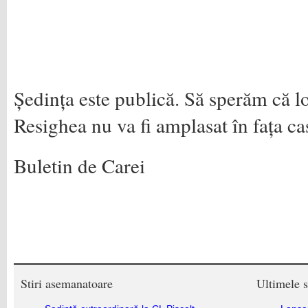
Ședința este publică. Să sperăm că lo
Resighea nu va fi amplasat în fața ca
Buletin de Carei
Stiri asemanatoare
Ultimele s