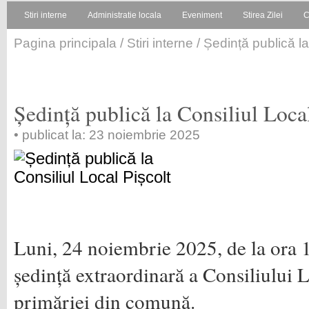
Stiri interne
Administratie locala
Eveniment
Stirea Zilei
C
Pagina principala
/
Stiri interne
/ Ședință publică la
Ședință publică la Consiliul Loca
• publicat la: 23 noiembrie 2025
Luni, 24 noiembrie 2025, de la ora 1
ședință extraordinară a Consiliului L
primăriei din comună.