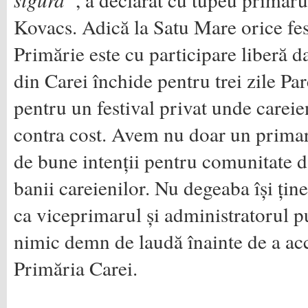
Kovacs. Adică la Satu Mare orice fes
Primărie este cu participare liberă
din Carei închide pentru trei zile P
pentru un festival privat unde careie
contra cost. Avem nu doar un primar
de bune intenții pentru comunitate d
banii careienilor. Nu degeaba își țin
ca viceprimarul și administratorul p
nimic demn de laudă înainte de a acc
Primăria Carei.