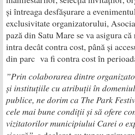
și întreaga desfășurare a evenimentul
exclusivitate organizatorului, Asoci
pază din Satu Mare se va asigura că 
intra decât contra cost, până și acces
din parc va fi contra cost în perioada
”Prin colaborarea dintre organizator
și instituțiile cu atribuții în domeniu
publice, ne dorim ca The Park Festiv
cele mai bune condiții și să ofere com
vizitatorilor municipiului Carei o ex
sigură”
, a declarat cu tupeu primar