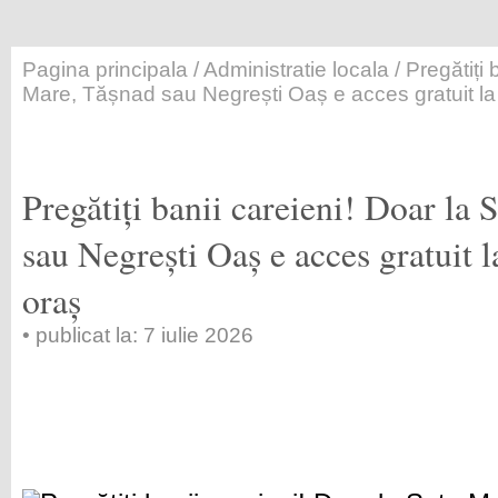
Pagina principala
/
Administratie locala
/ Pregătiți 
Mare, Tășnad sau Negrești Oaș e acces gratuit la f
Pregătiți banii careieni! Doar la
sau Negrești Oaș e acces gratuit la
oraș
• publicat la: 7 iulie 2026