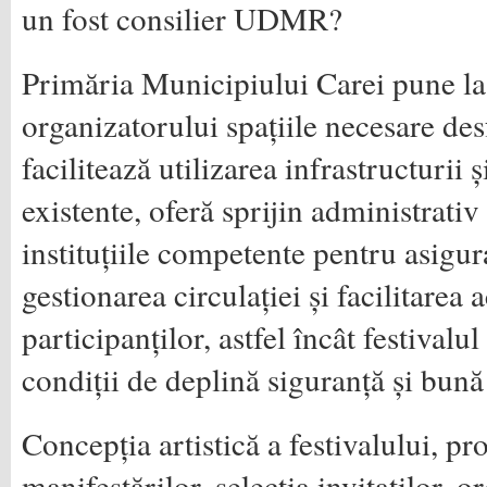
un fost consilier UDMR?
Primăria Municipiului Carei pune la
organizatorului spațiile necesare desf
facilitează utilizarea infrastructurii și
existente, oferă sprijin administrativ
instituțiile competente pentru asigur
gestionarea circulației și facilitarea 
participanților, astfel încât festivalu
condiții de deplină siguranță și bună
Concepția artistică a festivalului, p
manifestărilor, selecția invitaților, o