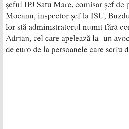
șeful IPJ Satu Mare, comisar șef de p
Mocanu, inspector șef la ISU, Buzdug
lor stă administratorul numit fără 
Adrian, cel care apelează la un avoc
de euro de la persoanele care scriu d