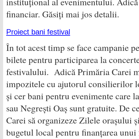
instituțional al evenimentului. Adică
financiar. Găsiți mai jos detalii.
Proiect bani festival
În tot acest timp se face campanie p
bilete pentru participarea la concert
festivalului. Adică Primăria Carei 
impozitele cu ajutorul consilierilor l
și cer bani pentru evenimente care 
sau Negrești Oaș sunt gratuite. De c
Carei să organizeze Zilele orașului ș
bugetul local pentru finanțarea unui