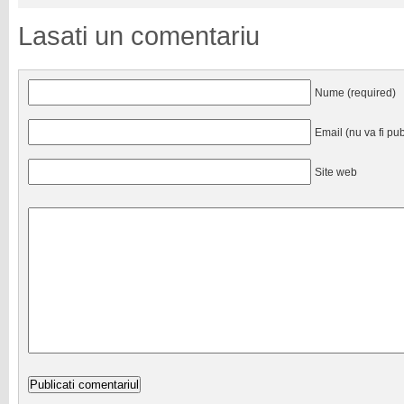
Lasati un comentariu
Nume (required)
Email (nu va fi pub
Site web