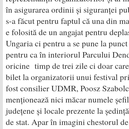
în asigurarea ordinii și siguranței p
s-a făcut pentru faptul că una din ma
e folosită de un angajat pentru depla
Ungaria ci pentru a se pune la punct
pentru ca în interiorul Parcului Dend
oricine timp de trei zile ci doar care
bilet la organizatorii unui festival p
fost consilier UDMR, Poosz Szabolc
menționează nici măcar numele șefilo
județene și locale prezente la ședință
de stat. Apar în imagini chestorul de