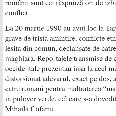
românii sunt cei răspunzători de izb
conflict.
La 20 martie 1990 au avut loc la Tar
grave de trista amintire, conflicte et
iesita din comun, declansate de catr
maghiara. Reportajele transmise de c
occidentale prezentau insa la acel 
distorsionat adevarul, exact pe dos, 
catre romani pentru maltratarea “ma
in pulover verde, cel care s-a dovedi
Mihaila Cofariu.