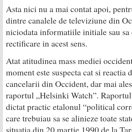
Asta nici nu a mai contat apoi, pent
dintre canalele de televiziune din Oc
niciodata informatiile initiale sau s
rectificare in acest sens.
Atat atitudinea mass mediei occident
moment este suspecta cat si reactia d
cancelarii din Occident, dar mai ales
raportul „Helsinki Watch”. Raportul 
dictat practic etalonul “political co
care trebuiau sa se alinieze toate stat
situatia din 20 martie 1990 de la T