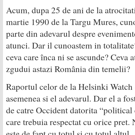
Acum, dupa 25 de ani de la atrocitati
martie 1990 de la Targu Mures, cuno
parte din adevarul despre eveniment
atunci. Dar il cunoastem in totalitate
ceva care înca ni se ascunde? Ceva at
zgudui astazi România din temelii?
Raportul celor de la Helsinki Watch 
asemenea si el adevarul. Dar el a fos
de catre Occident datorita “political
care trebuia respectat cu orice pret.
este de fapt cu totul si cu totul altul.