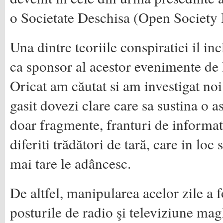
o Societate Deschisa (Open Society In
Una dintre teoriile conspiratiei il i
ca sponsor al acestor evenimente de
Oricat am căutat si am investigat n
gasit dovezi clare care sa sustina o a
doar fragmente, franturi de informat
diferiti trădători de tară, care in loc
mai tare le adâncesc.
De altfel, manipularea acelor zile a f
posturile de radio şi televiziune mag