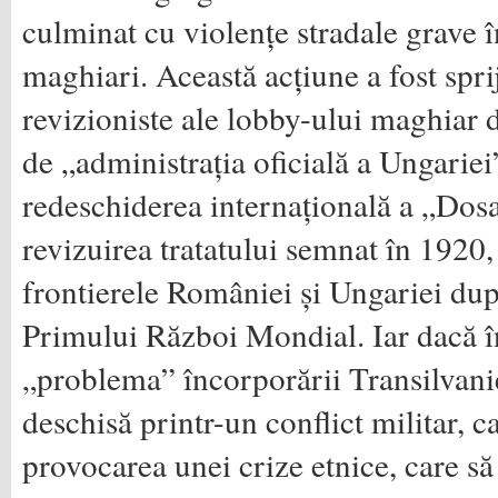
culminat cu violențe stradale grave î
maghiari. Această acțiune a fost spri
revizioniste ale lobby-ului maghiar d
de „administrația oficială a Ungariei
redeschiderea internațională a „Dos
revizuirea tratatului semnat în 1920,
frontierele României și Ungariei du
Primului Război Mondial. Iar dacă î
„problema” încorporării Transilvanie
deschisă printr-un conflict militar, ca
provocarea unei crize etnice, care să