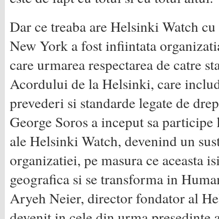
Dar ce treaba are Helsinki Watch c
New York a fost infiintata organizat
care urmarea respectarea de catre sta
Acordului de la Helsinki, care includ
prevederi si standarde legate de drep
George Soros a inceput sa participe l
ale Helsinki Watch, devenind un sust
organizatiei, pe masura ce aceasta is
geografica si se transforma in Huma
Aryeh Neier, director fondator al He
devenit in cele din urma presedinte a