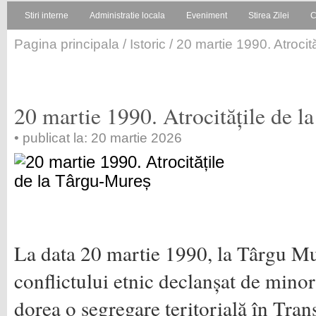
Stiri interne
Administratie locala
Eveniment
Stirea Zilei
C
Pagina principala
/
Istoric
/ 20 martie 1990. Atrocit
20 martie 1990. Atrocitățile de 
• publicat la: 20 martie 2026
La data 20 martie 1990, la Târgu Mu
conflictului etnic declanșat de mino
dorea o segregare teritorială în Trans