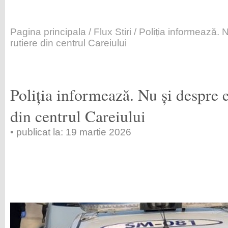
Pagina principala
/
Flux Stiri
/ Poliția informează.
rutiere din centrul Careiului
Poliția informează. Nu și despre 
din centrul Careiului
• publicat la: 19 martie 2026