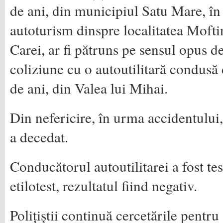
de ani, din municipiul Satu Mare, î
autoturism dinspre localitatea Mofti
Carei, ar fi pătruns pe sensul opus de
coliziune cu o autoutilitară condusă
de ani, din Valea lui Mihai.
Din nefericire, în urma accidentului
a decedat.
Conducătorul autoutilitarei a fost tes
etilotest, rezultatul fiind negativ.
Polițiștii continuă cercetările pentru 