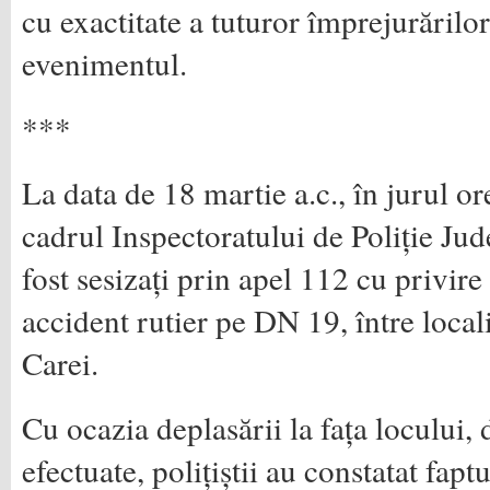
cu exactitate a tuturor împrejurărilo
evenimentul.
***
La data de 18 martie a.c., în jurul ore
cadrul Inspectoratului de Poliție Ju
fost sesizați prin apel 112 cu privir
accident rutier pe DN 19, între locali
Carei.
Cu ocazia deplasării la fața locului, 
efectuate, polițiștii au constatat fap