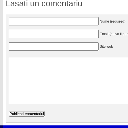
Lasati un comentariu
Nume (required)
Email (nu va fi pub
Site web