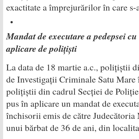
exactitate a împrejurărilor în care s
Mandat de executare a pedepsei cu 
aplicare de polițiști
La data de 18 martie a.c., polițiștii 
de Investigații Criminale Satu Mare 
polițiștii din cadrul Secției de Poliț
pus în aplicare un mandat de execut
închisorii emis de către Judecători
unui bărbat de 36 de ani, din localit