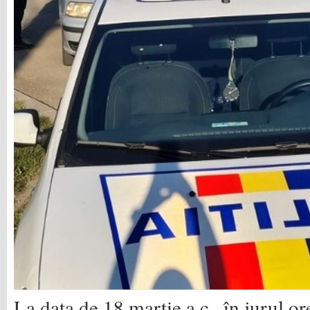
La data de 18 martie a.c., în jurul ore