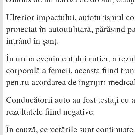
Ulterior impactului, autoturismul co
proiectat în autoutilitară, părăsind p
intrând în șanț.
În urma evenimentului rutier, a rezu
corporală a femeii, aceasta fiind tran
pentru acordarea de îngrijiri medica
Conducătorii auto au fost testați cu a
rezultatele fiind negative.
În cauză, cercetările sunt continuate 