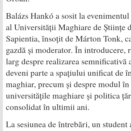
Balázs Hankó a sosit la evenimentul 
al Universității Maghiare de Științe 
Sapientia, însoțit de Márton Tonk, ca
gazdă și moderator. În introducere, r
larg despre realizarea semnificativă 
deveni parte a spațiului unificat de 
maghiar, precum și despre modul în c
universitățile maghiare și politica ț
consolidat în ultimii ani.
La sesiunea de întrebări, un student a