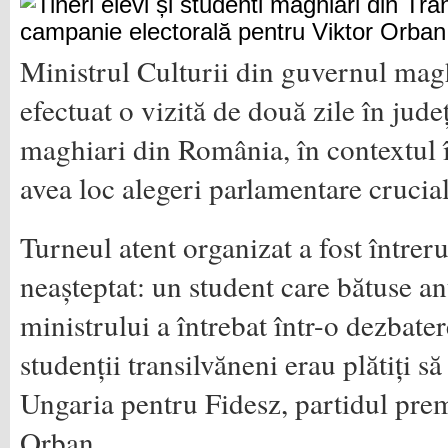
Ministrul Culturii din guvernul mag
efectuat o vizită de două zile în jude
maghiari din România, în contextul 
avea loc alegeri parlamentare crucial
Turneul atent organizat a fost între
neașteptat: un student care bătuse an
ministrului a întrebat într-o dezbate
studenții transilvăneni erau plătiți s
Ungaria pentru Fidesz, partidul pre
Orban.