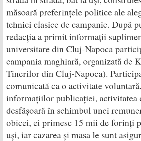
măsoară preferințele politice ale ale
tehnici clasice de campanie. După pu
redacția a primit informații suplime
universitare din Cluj-Napoca partici
campania maghiară, organizată de
Tinerilor din Cluj-Napoca). Participa
comunicată ca o activitate voluntară,
informațiilor publicației, activitate
desfășoară în schimbul unei remunera
obicei, ei primesc 15 mii de forinți p
uși, iar cazarea și masa le sunt asigur