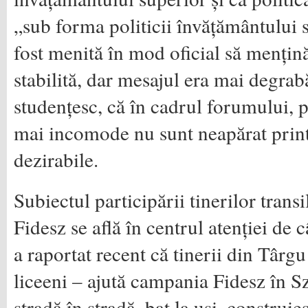
„sub forma politicii învățământului
fost menită în mod oficial să mențin
stabilită, dar mesajul era mai degrab
studențesc, că în cadrul forumului, 
mai incomode nu sunt neapărat print
dezirabile.
Subiectul participării tinerilor tran
Fidesz se află în centrul atenției de c
a raportat recent că tinerii din Târg
liceeni – ajută campania Fidesz în 
stradă în stradă, bat la uși, construie