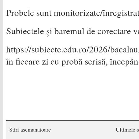
Probele sunt monitorizate/înregistra
Subiectele și baremul de corectare vo
https://subiecte.edu.ro/2026/bacala
în fiecare zi cu probă scrisă, începâ
Stiri asemanatoare
Ultimele s