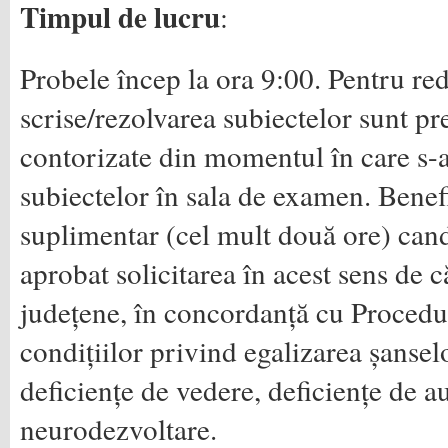
Timpul de lucru
:
Probele încep la ora 9:00. Pentru red
scrise/rezolvarea subiectelor sunt pre
contorizate din momentul în care s-a
subiectelor în sala de examen. Benef
suplimentar (cel mult două ore) candi
aprobat solicitarea în acest sens de c
județene, în concordanță cu Procedu
condițiilor privind egalizarea șansel
deficiențe de vedere, deficiențe de au
neurodezvoltare.