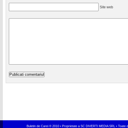
Site web
Buletin de Carei ® 2010 • Proprietate a SC DIVERTI MEDIA SRL • Toate dr