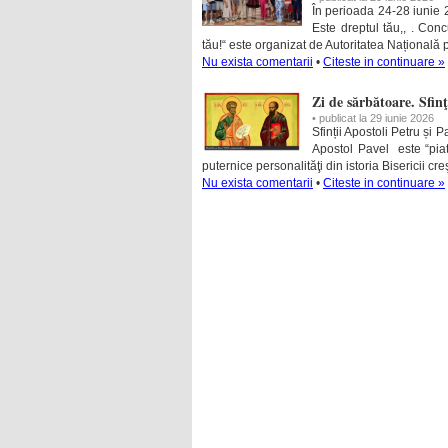
În perioada 24-28 iunie 
Este dreptul tău,, . Con
tău!“ este organizat de Autoritatea Națională
Nu exista comentarii
•
Citeste in continuare »
Zi de sărbătoare. Sfinţ
• publicat la 29 iunie 2026
Sfinții Apostoli Petru și
Apostol Pavel este “piat
puternice personalităţi din istoria Bisericii cre
Nu exista comentarii
•
Citeste in continuare »