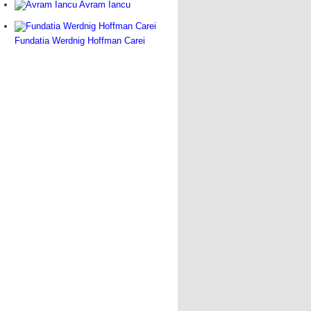
Avram Iancu
Fundatia Werdnig Hoffman Carei