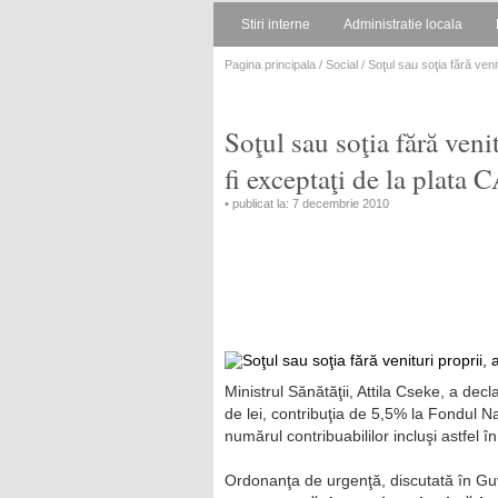
Stiri interne
Administratie locala
Pagina principala
/
Social
/ Soţul sau soţia fără venit
Soţul sau soţia fără venit
fi exceptaţi de la plata
• publicat la: 7 decembrie 2010
Ministrul Sănătăţii, Attila Cseke, a dec
de lei, contribuţia de 5,5% la Fondul N
numărul contribuabililor incluşi astfel
Ordonanţa de urgenţă, discutată în G