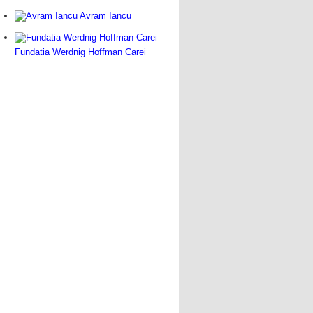
Avram Iancu
Fundatia Werdnig Hoffman Carei