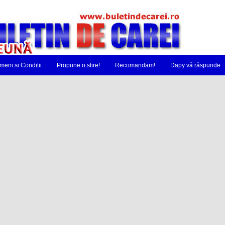
meni si Conditii
Propune o stire!
Recomandam!
Dapy vă răspunde