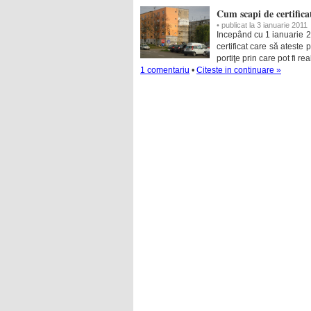
Cum scapi de certifica
• publicat la 3 ianuarie 2011
Incepând cu 1 ianuarie 20
certificat care să ateste 
portiţe prin care pot fi rea
1 comentariu
•
Citeste in continuare »