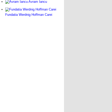
Avram Iancu
Fundatia Werdnig Hoffman Carei