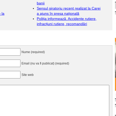
banii
Sensul giratoriu recent realizat la Carei
 la
a ajuns în presa națională
Poliția informează. Accidente rutiere,
infracțiuni rutiere, recomandări
Nume (required)
Email (nu va fi publicat) (required)
Site web