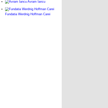
Avram Iancu
Fundatia Werdnig Hoffman Carei