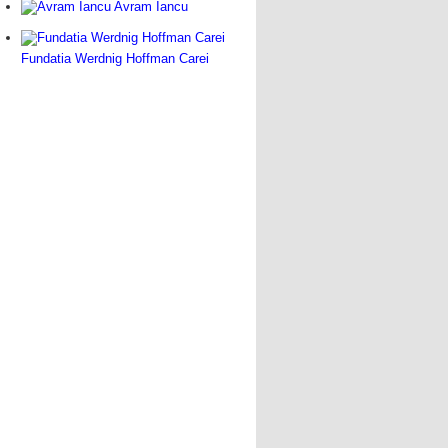
Avram Iancu
Fundatia Werdnig Hoffman Carei