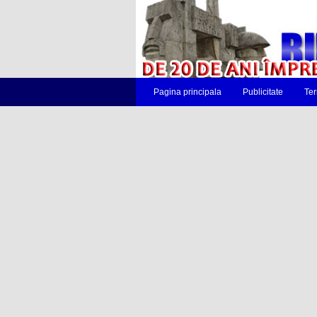
Pagina principala
Publicitate
Ter