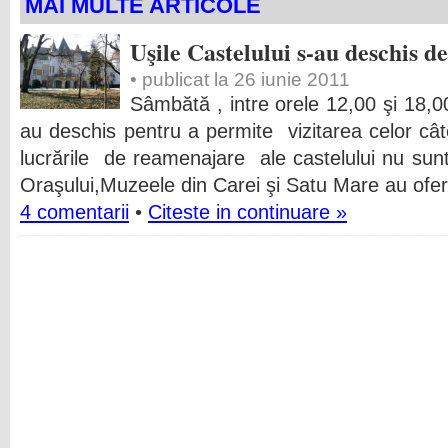
MAI MULTE ARTICOLE
Uşile Castelului s-au deschis d
• publicat la 26 iunie 2011
Sâmbătă , intre orele 12,00 şi 18,00
au deschis pentru a permite vizitarea celor câ
lucrările de reamenajare ale castelului nu sunt
Oraşului,Muzeele din Carei şi Satu Mare au oferit 
4 comentarii
•
Citeste in continuare »