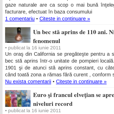
gaze naturale are ca scop o mai bună înţeleg
facturare, efectuat în baza consumului
1 comentariu
•
Citeste in continuare »
Un bec stă aprins de 110 ani. N
fenomenul
• publicat la 16 iunie 2011
Un oraş din California se pregăteşte pentru a 
bec stă aprins într-o unitate de pompieri locală
1901 şi de atunci stă aprins constant, cu câ
când toată zona a rămas fără curent , conform si
Nu exista comentarii
•
Citeste in continuare »
Euro şi francul elveţian se apre
niveluri record
• publicat la 16 iunie 2011