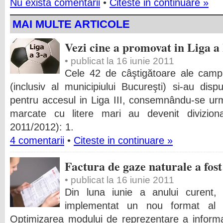
Nu exista comentarii
•
Citeste in continuare »
MAI MULTE ARTICOLE
Vezi cine a promovat in Liga a 
• publicat la 16 iunie 2011
Cele 42 de câştigătoare ale campi
(inclusiv al municipiului Bucureşti) si-au disp
pentru accesul in Liga III, consemnându-se urm
marcate cu litere mari au devenit divizion
2011/2012): 1.
4 comentarii
•
Citeste in continuare »
Factura de gaze naturale a fos
• publicat la 16 iunie 2011
Din luna iunie a anului curent
implementat un nou format al f
Optimizarea modului de reprezentare a informaţ