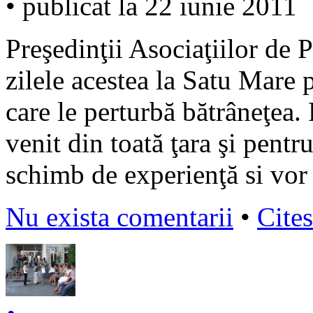
• publicat la 22 iunie 2011
Preşedinţii Asociaţiilor de P
zilele acestea la Satu Mare
care le perturbă bătrâneţea.
venit din toată ţara şi pentru
schimb de experienţă si vor
Nu exista comentarii
•
Cites