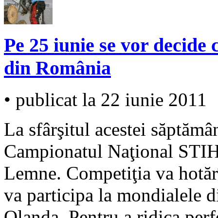
Pe 25 iunie se vor decide 
din România
• publicat la 22 iunie 2011
La sfârşitul acestei săptămâ
Campionatul Naţional STIHL
Lemne. Competiţia va hotărî
va participa la mondialele 
Olanda. Pentru a ridica perf