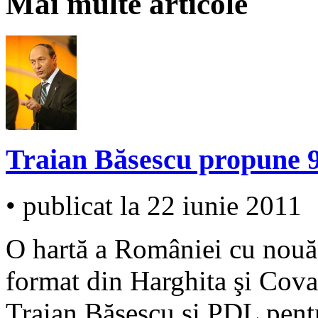
Mai multe articole
Traian Băsescu propune 9
• publicat la 22 iunie 2011
O hartă a României cu nouă 
format din Harghita şi Covas
Traian Băsescu şi PDL pen