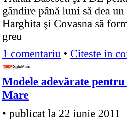
gândire până luni să dea un
Harghita şi Covasna să form
greu
1 comentariu
•
Citeste in c
Modele adevărate pentru d
Mare
• publicat la 22 iunie 2011