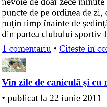
nevoie de doar zece minute
puncte de pe ordinea de zi, 
puţin timp înainte de şedinţ
din partea clubului sportiv
1 comentariu
•
Citeste in c
Vin zile de caniculă şi cu 
• publicat la 22 iunie 2011