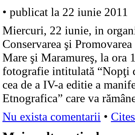
• publicat la 22 iunie 2011
Miercuri, 22 iunie, in orga
Conservarea şi Promovarea C
Mare şi Maramureş, la ora 13
fotografie intitulată “Nopţi
cea de a IV-a editie a manif
Etnografica” care va rămân
Nu exista comentarii
•
Cites