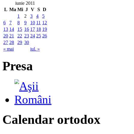
iunie 2011
L
Ma
Mi
J
V
S
D
1
2
3
4
5
6
7
8
9
10
11
12
13
14
15
16
17
18
19
20
21
22
23
24
25
26
27
28
29
30
« mai
iul. »
Presa
Calendar ortodox