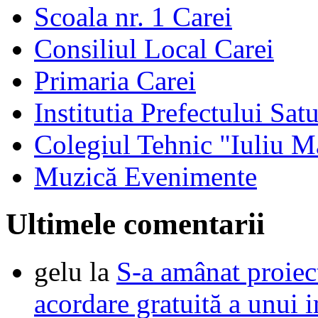
Scoala nr. 1 Carei
Consiliul Local Carei
Primaria Carei
Institutia Prefectului Sa
Colegiul Tehnic "Iuliu M
Muzică Evenimente
Ultimele comentarii
gelu
la
S-a amânat proie
acordare gratuită a unui i