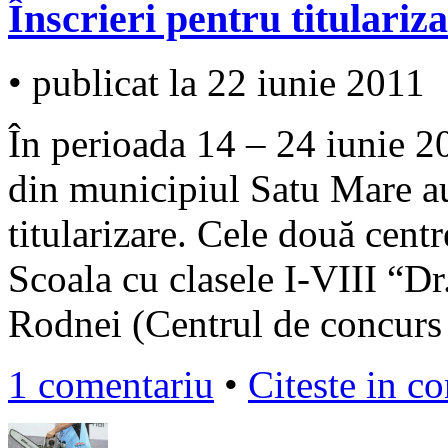
Înscrieri pentru titulariz
• publicat la 22 iunie 2011
În perioada 14 – 24 iunie 2
din municipiul Satu Mare au 
titularizare. Cele două centr
Scoala cu clasele I-VIII “Dr
Rodnei (Centrul de concurs n
1 comentariu
•
Citeste in c