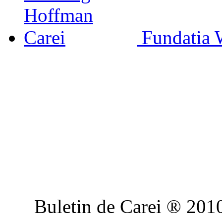
Fundatia 
Buletin de Carei ® 201