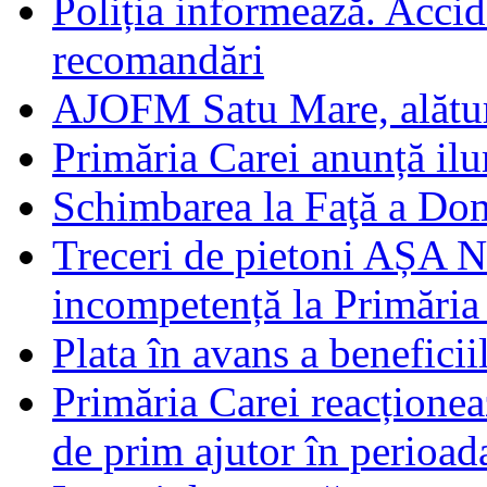
Poliția informează. Accide
recomandări
AJOFM Satu Mare, alături
Primăria Carei anunță il
Schimbarea la Faţă a Do
Treceri de pietoni AȘA N
incompetență la Primăria
Plata în avans a beneficii
Primăria Carei reacțione
de prim ajutor în perioad