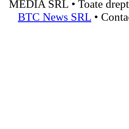
MEDIA SRL • Toate dreptur
BTC News SRL
• Conta