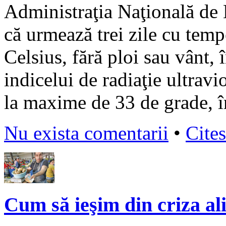
Administraţia Naţională de
că urmează trei zile cu temp
Celsius, fără ploi sau vânt, 
indicelui de radiaţie ultrav
la maxime de 33 de grade, în 
Nu exista comentarii
•
Cites
Cum să ieşim din criza a