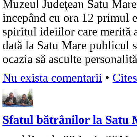
Muzeul Judeţean Satu Mare 
incepând cu ora 12 primul 
spiritul ideiilor care merită
dată la Satu Mare publicul 
ocazia să asculte personalităţ
Nu exista comentarii
•
Cites
Sfatul bătrânilor la Satu