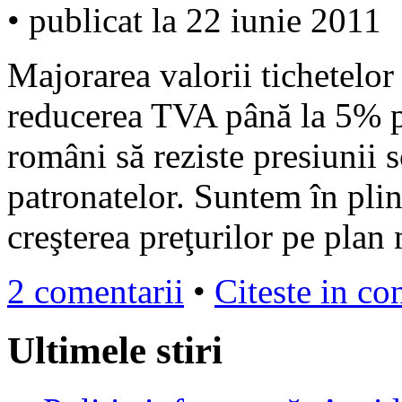
• publicat la 22 iunie 2011
Majorarea valorii tichetelor 
reducerea TVA până la 5% pe
români să reziste presiunii 
patronatelor. Suntem în plin
creşterea preţurilor pe plan
2 comentarii
•
Citeste in co
Ultimele stiri