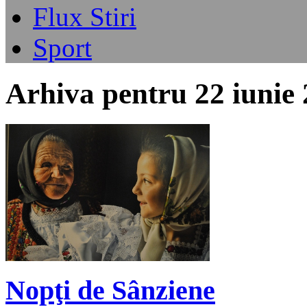
Flux Stiri
Sport
Arhiva pentru 22 iunie
Nopţi de Sânziene