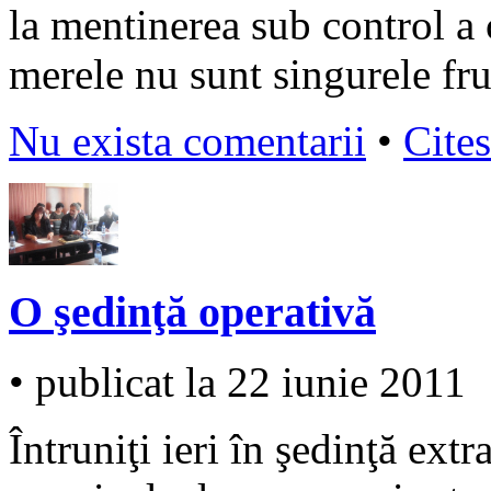
la mentinerea sub control a c
merele nu sunt singurele fru
Nu exista comentarii
•
Cites
O şedinţă operativă
• publicat la 22 iunie 2011
Întruniţi ieri în şedinţă extr