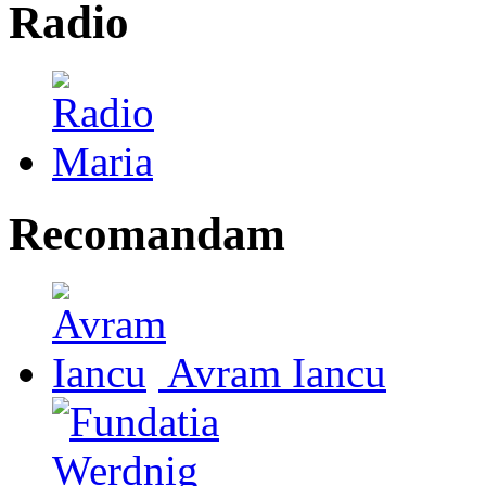
Radio
Recomandam
Avram Iancu