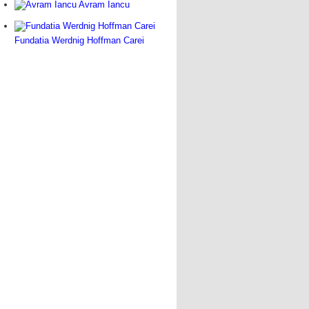
Avram Iancu
Fundatia Werdnig Hoffman Carei