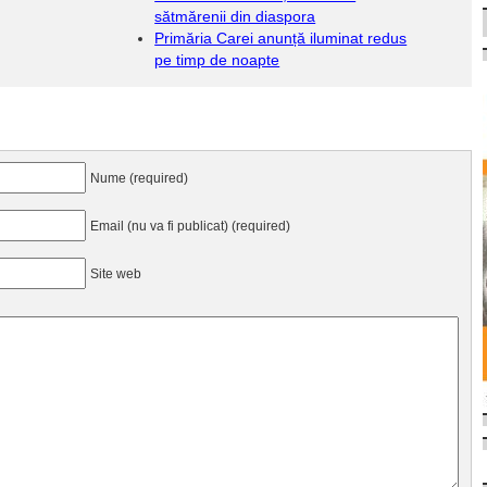
sătmărenii din diaspora
Primăria Carei anunță iluminat redus
pe timp de noapte
Nume (required)
Email (nu va fi publicat) (required)
Site web