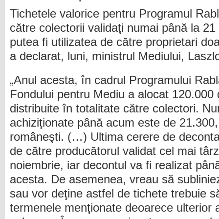
Tichetele valorice pentru Programul Rab
către colectorii validaţi numai până la 21
putea fi utilizatea de către proprietari d
a declarat, luni, ministrul Mediului, Laszl
„Anul acesta, în cadrul Programului Rabl
Fondului pentru Mediu a alocat 120.000 d
distribuite în totalitate către colectori. 
achiziţionate până acum este de 21.300, 
româneşti. (…) Ultima cerere de deconta
de către producătorul validat cel mai târz
noiembrie, iar decontul va fi realizat pâ
acesta. De asemenea, vreau să subliniez 
sau vor deţine astfel de tichete trebuie să
termenele menţionate deoarece ulterior a