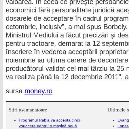
valoarea. În ceea ce priveşte persoanele j
economici fără personalitate juridică ace
dosarele de acceptare în cadrul program
octombrie, inclusiv”, a mai spus Borbely.
Ministrul Mediului a făcut precizări şi d
pentru tractoare, demarat la 12 septemb
înscriere în vederea acceptării proprietar
noiembrie iar ultima cerere de decontar
producătorul validat cel mai târziu la 25
va realiza până la 12 decembrie 2011”, a
sursa
money.ro
Stiri asemanatoare
Ultimele s
Programul Rabla va accepta cinci
Evang
vouchere pentru o maşină nouă
Lansa