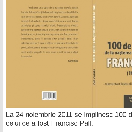
La 24 noiembrie 2011 se implinesc 100 d
celui ce a fost Francisc Pall.