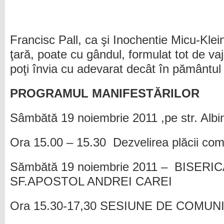
Francisc Pall, ca şi Inochentie Micu-Klei
ţară, poate cu gândul, formulat tot de va
poţi învia cu adevarat decât în pământul 
PROGRAMUL MANIFESTĂRILOR
Sâmbătă 19 noiembrie 2011 ,pe str. Albi
Ora 15.00 – 15.30 Dezvelirea plăcii co
Sămbătă 19 noiembrie 2011 – BISER
SF.APOSTOL ANDREI CAREI
Ora 15.30-17,30 SESIUNE DE COMUNI