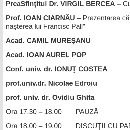
PreaSfinţitul Dr. VIRGIL BERCEA
– Cu
Prof. IOAN CIARNĂU
– Prezentarea cărţ
naşterea lui Francisc Pall”
Acad. CAMIL MUREŞANU
Acad. IOAN AUREL POP
Conf. univ. dr. IONUŢ COSTEA
prof.univ.dr.
Nicolae Edroiu
prof. univ. dr. Ovidiu
Ghita
Ora 17.30 – 18.00 PAUZĂ
Ora 18.00 – 19.00 DISCUŢII CU PA