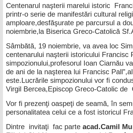
Centenarul naşterii marelui istoric Franci
printr-o serie de manifestări cultural rel
amploare,desfăşurate pe parcursul a două
noiembrie,la Biserica Greco-Catolică Sf.
Sâmbătă, 19 noiembrie, va avea loc Sim
centenarului naşterii istoricului Francisc 
simpozionului,profesorul Ioan Ciarnău va
de ani de la naşterea lui Francisc Pall”,al
este.Lucrările simpozionului vor fi condu
Virgil Bercea,Episcop Greco-Catolic de
Vor fi prezenţi oaspeţi de seamă, în se
personalitatea celui ce a fost istoricul Fr
Dintre invitaţi fac parte
acad.Camil Mu