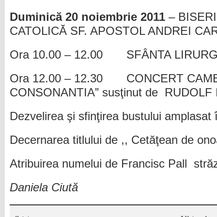
Duminică 20 noiembrie 2011
– BISER
CATOLICĂ SF. APOSTOL ANDREI CAR
Ora 10.00 – 12.00 SFÂNTA LIRUR
Ora 12.00 – 12.30 CONCERT CAME
CONSONANTIA” susţinut de RUDOLF
Dezvelirea şi sfinţirea bustului amplasat î
Decernarea titlului de ,, Cetăţean de o
Atribuirea numelui de Francisc Pall străzi
Daniela Ciută