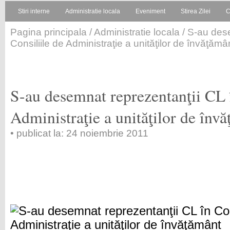
Stiri interne
Administratie locala
Eveniment
Stirea Zilei
C
Pagina principala
/
Administratie locala
/ S-au dese
Consiliile de Administraţie a unităţilor de învăţămâ
S-au desemnat reprezentanţii CL î
Administraţie a unităţilor de înv
• publicat la: 24 noiembrie 2011