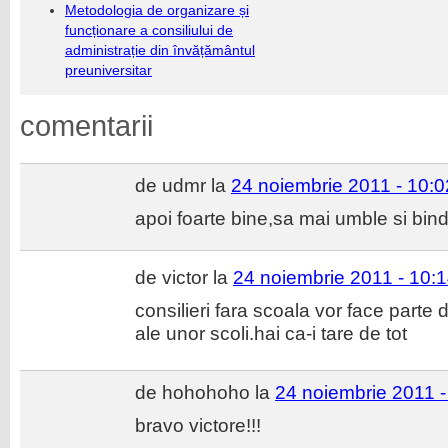
Metodologia de organizare și
funcționare a consiliului de
administrație din învățământul
preuniversitar
comentarii
de udmr la
24 noiembrie 2011 - 10:0
apoi foarte bine,sa mai umble si bind
de victor la
24 noiembrie 2011 - 10:
consilieri fara scoala vor face parte d
ale unor scoli.hai ca-i tare de tot
de hohohoho la
24 noiembrie 2011 -
bravo victore!!!