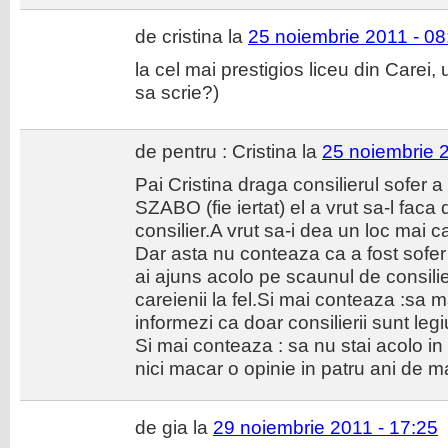
de cristina la
25 noiembrie 2011 - 08
la cel mai prestigios liceu din Carei, 
sa scrie?)
de pentru : Cristina la
25 noiembrie 2
Pai Cristina draga consilierul sofer a
SZABO (fie iertat) el a vrut sa-l faca
consilier.A vrut sa-i dea un loc mai ca
Dar asta nu conteaza ca a fost sofe
ai ajuns acolo pe scaunul de consilier 
careienii la fel.Si mai conteaza :sa mai
informezi ca doar consilierii sunt legiui
Si mai conteaza : sa nu stai acolo in
nici macar o opinie in patru ani de m
de gia la
29 noiembrie 2011 - 17:25