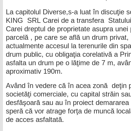
La capitolul Diverse,s-a luat în discuţi
KING SRL
Carei de a transfera Statulu
Carei dreptul de proprietate asupra unei 
parcelă , pe care se află un drum privat,
actualmente accesul la terenurile din spa
drum public, cu obligaţia corelativă a Prim
asfalta un drum pe o lăţime de 7 m, avâ
aproximativ 190m.
Având în vedere că în acea zonă deţin p
societăţi comerciale, cu capital străin sa
desfăşoară sau au în proiect demararea u
speră că vor atrage forţa de muncă local
de acces asfaltată.