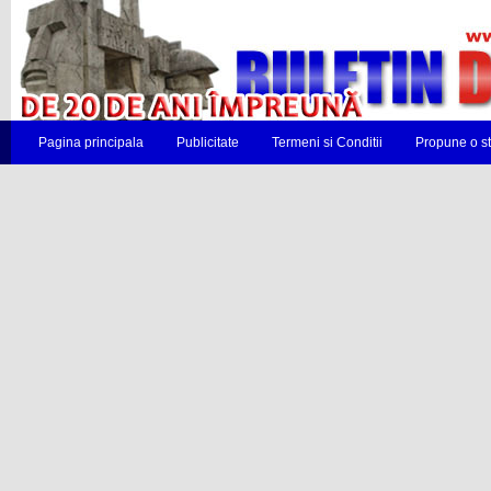
Pagina principala
Publicitate
Termeni si Conditii
Propune o st