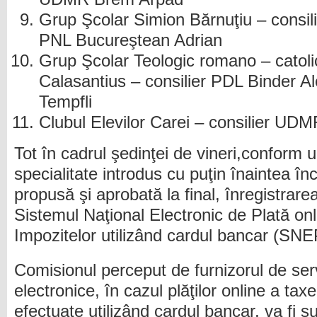
Grup Şcolar Simion Bărnuţiu – consili
PNL Bucureştean Adrian
Grup Şcolar Teologic romano – catol
Calasantius – consilier PDL Binder 
Tempfli
Clubul Elevilor Carei – consilier UD
Tot în cadrul şedinţei de vineri,conform u
specialitate introdus cu puţin înaintea înce
propusă şi aprobată la final, înregistrare
Sistemul Naţional Electronic de Plată onli
Impozitelor utilizând cardul bancar (SNE
Comisionul perceput de furnizorul de servi
electronice, în cazul plăţilor online a taxe
efectuate utilizând cardul bancar, va fi su