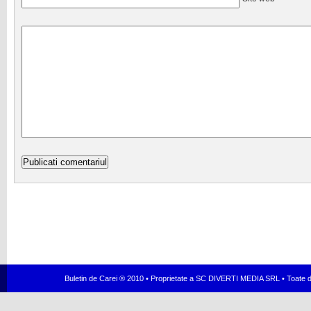
Buletin de Carei ® 2010 • Proprietate a SC DIVERTI MEDIA SRL • Toate dr