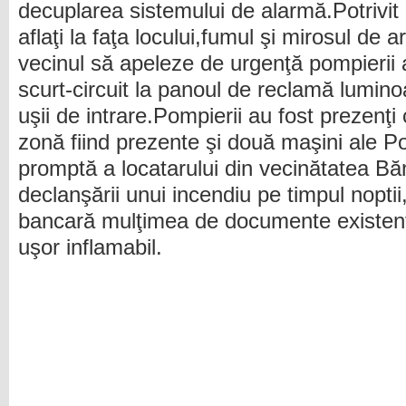
decuplarea sistemului de alarmă.Potrivit 
aflaţi la faţa locului,fumul şi mirosul de 
vecinul să apeleze de urgenţă pompierii 
scurt-circuit la panoul de reclamă lumin
uşii de intrare.Pompierii au fost prezenţi
zonă fiind prezente şi două maşini ale Pol
promptă a locatarului din vecinătatea Băn
declanşării unui incendiu pe timpul noptii,ş
bancară mulţimea de documente existente
uşor inflamabil.