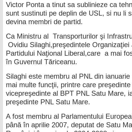
Victor Ponta a tinut sa sublinieze ca teh
sunt sustinuti pe deplin de USL, si nu li s
devina membri de partid.
Ca Ministru al Transporturilor şi Infrastr
Ovidiu Silaghi,preşedintele Organizaţie
Partidului Naţional Liberal,care a mai fos
în Guvernul Tăriceanu.
Silaghi este membru al PNL din ianuarie
mai multe funcţii, printre care preşedint
vicepreşedinte al BPT PNL Satu Mare, ia
preşedinte PNL Satu Mare.
A fost membru al Parlamentului European
până în aprilie 2007, deputat de Satu M