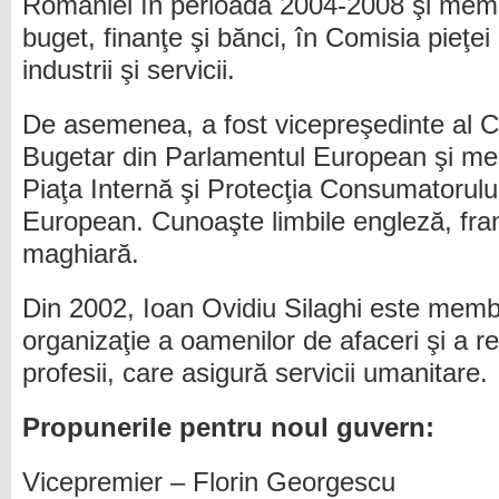
României în perioada 2004-2008 şi mem
buget, finanţe şi bănci, în Comisia pieţei
industrii şi servicii.
De asemenea, a fost vicepreşedinte al C
Bugetar din Parlamentul European şi me
Piaţa Internă şi Protecţia Consumatorulu
European. Cunoaşte limbile engleză, fran
maghiară.
Din 2002, Ioan Ovidiu Silaghi este memb
organizaţie a oamenilor de afaceri şi a rep
profesii, care asigură servicii umanitare.
Propunerile pentru noul guvern:
Vicepremier – Florin Georgescu