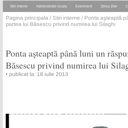
Stiri interne
Administratie locala
Eveniment
Stirea Zilei
C
Pagina principala
/
Stiri interne
/ Ponta aşteaptă p
partea lui Băsescu privind numirea lui Silaghi
Ponta aşteaptă până luni un răspu
Băsescu privind numirea lui Sila
• publicat la: 18 iulie 2013