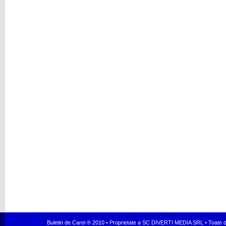
Buletin de Carei ® 2010 • Proprietate a SC DIVERTI MEDIA SRL • Toate dr