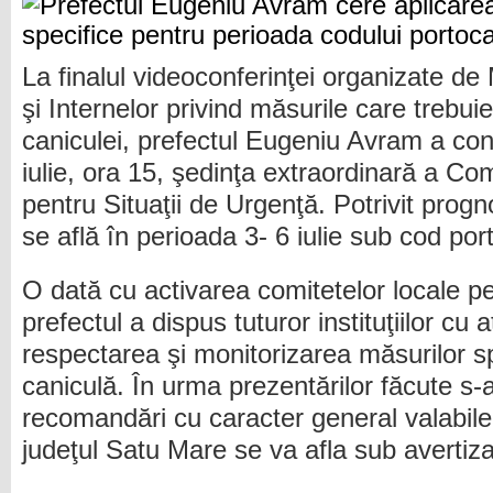
La finalul videoconferinţei organizate de 
şi Internelor privind măsurile care trebui
caniculei, prefectul Eugeniu Avram a con
iulie, ora 15, şedinţa extraordinară a Co
pentru Situaţii de Urgenţă. Potrivit prog
se află în perioada 3- 6 iulie sub cod por
O dată cu activarea comitetelor locale pe
prefectul a dispus tuturor instituţiilor cu 
respectarea şi monitorizarea măsurilor s
caniculă. În urma prezentărilor făcute s
recomandări cu caracter general valabile
judeţul Satu Mare se va afla sub avertiz