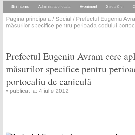
Stiri interne
Administratie locala
Eveniment
Stirea Zilei
C
Pagina principala
/
Social
/ Prefectul Eugeniu Avra
măsurilor specifice pentru perioada codului portoc
Prefectul Eugeniu Avram cere apl
măsurilor specifice pentru perioa
portocaliu de caniculă
• publicat la: 4 iulie 2012