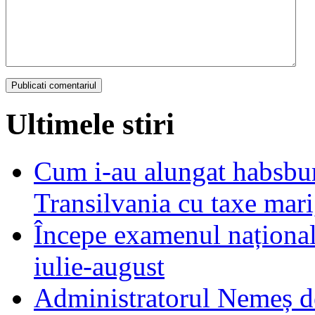
Ultimele stiri
Cum i-au alungat habsbur
Transilvania cu taxe mari,
Începe examenul național
iulie-august
Administratorul Nemeș de