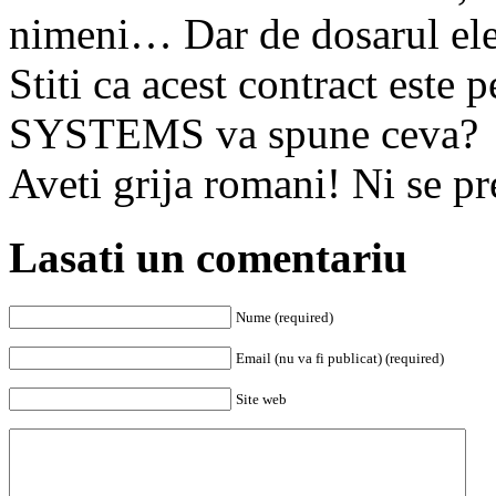
nimeni… Dar de dosarul elec
Stiti ca acest contract este
SYSTEMS va spune ceva?
Aveti grija romani! Ni se p
Lasati un comentariu
Nume (required)
Email (nu va fi publicat) (required)
Site web