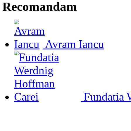
Recomandam
Avram Iancu
Fundatia 