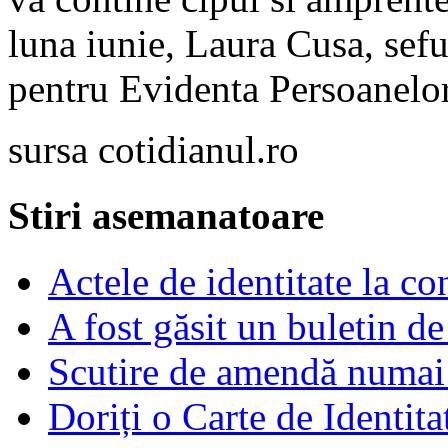
luna iunie, Laura Cusa, seful
pentru Evidenta Persoanelor
sursa cotidianul.ro
Stiri asemanatoare
Actele de identitate la co
A fost găsit un buletin de 
Scutire de amendă numai 
Doriți o Carte de Identita