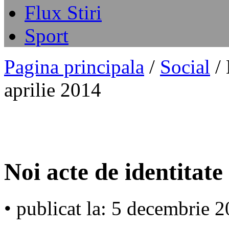
Flux Stiri
Sport
Pagina principala
/
Social
/ 
aprilie 2014
Noi acte de identitate
• publicat la: 5 decembrie 