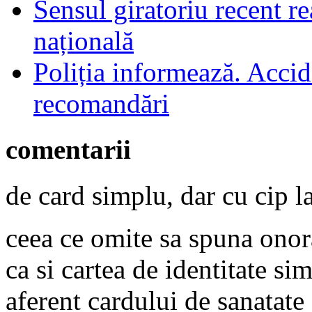
Sensul giratoriu recent re
națională
Poliția informează. Accide
recomandări
comentarii
de card simplu, dar cu cip l
ceea ce omite sa spuna onora
ca si cartea de identitate si
aferent cardului de sanatate 