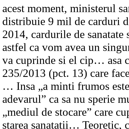
acest moment, ministerul sa
distribuie 9 mil de carduri d
2014, cardurile de sanatate 
astfel ca vom avea un singur
va cuprinde si el cip… asa 
235/2013 (pct. 13) care face
… Insa „a minti frumos este
adevarul” ca sa nu sperie 
„mediul de stocare” care cup
starea sanatatii… Teoretic, 