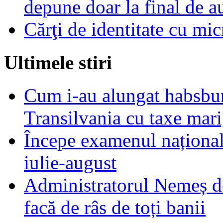
depune doar la final de a
Cărţi de identitate cu mic
Ultimele stiri
Cum i-au alungat habsbur
Transilvania cu taxe mari,
Începe examenul național
iulie-august
Administratorul Nemeș de
facă de râs de toți banii