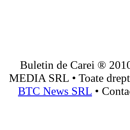
Buletin de Carei ® 201
MEDIA SRL • Toate dreptur
BTC News SRL
• Conta