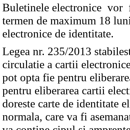
Buletinele electronice vor f
termen de maximum 18 luni d
electronice de identitate.
Legea nr. 235/2013 stabilest
circulatie a cartii electronic
pot opta fie pentru eliberarea
pentru eliberarea cartii elec
doreste carte de identitate 
normala, care va fi asemanat
va contine cipul si amprentel