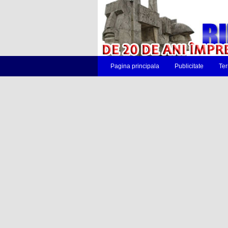
Pagina principala
Publicitate
Ter