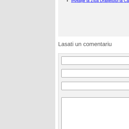
Invitație la Ziua Drapelului la Ca
Lasati un comentariu