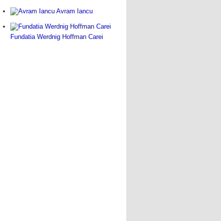
Avram Iancu
Fundatia Werdnig Hoffman Carei