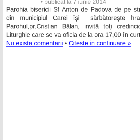
• publicat la 7 iunie 2014
Parohia bisericii Sf Anton de Padova de pe str
din municipiul Carei îşi sărbătoreşte hra
Parohul,pr.Cristian Bălan, invită toţi credinc
Liturghie care se va oficia de la ora 17,00 în cur
Nu exista comentarii
•
Citeste in continuare »