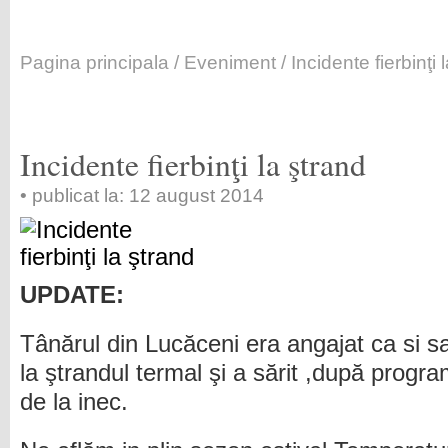
Pagina principala
/
Eveniment
/ Incidente fierbinţi 
Incidente fierbinţi la ştrand
• publicat la: 12 august 2014
UPDATE:
Tânărul din Lucăceni era angajat ca si 
la ştrandul termal şi a sărit ,după progra
de la inec.