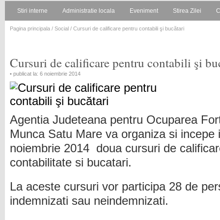
Stiri interne
Administratie locala
Eveniment
Stirea Zilei
C
Pagina principala
/
Social
/ Cursuri de calificare pentru contabili şi bucătari
Cursuri de calificare pentru contabili şi bu
• publicat la: 6 noiembrie 2014
Agentia Judeteana pentru Ocuparea Fort
Munca Satu Mare va organiza si incepe i
noiembrie 2014 doua cursuri de calificar
contabilitate si bucatari.
La aceste cursuri vor participa 28 de pe
indemnizati sau neindemnizati.