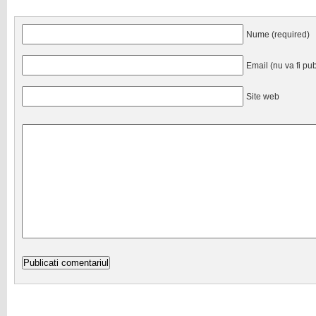
Nume (required)
Email (nu va fi pub
Site web