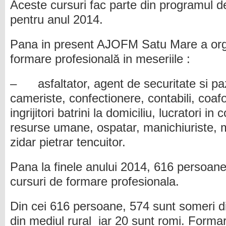
Aceste cursuri fac parte din programul d
pentru anul 2014.
Pana in present AJOFM Satu Mare a orga
formare profesională in meseriile :
– asfaltator, agent de securitate si paza
cameriste, confectionere, contabili, coafor,
ingrijitori batrini la domiciliu, lucratori in 
resurse umane, ospatar, manichiuriste, m
zidar pietrar tencuitor.
Pana la finele anului 2014, 616 persoane 
cursuri de formare profesionala.
Din cei 616 persoane, 574 sunt someri d
din mediul rural iar 20 sunt romi. Forma