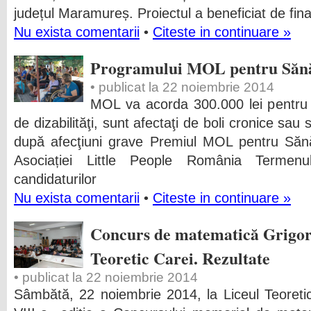
județul Maramureș. Proiectul a beneficiat de fin
Nu exista comentarii
•
Citeste in continuare »
Programului MOL pentru Sănă
• publicat la 22 noiembrie 2014
MOL va acorda 300.000 lei pentru co
de dizabilităţi, sunt afectaţi de boli cronice sau
după afecţiuni grave Premiul MOL pentru Sănă
Asociației Little People România Termenu
candidaturilor
Nu exista comentarii
•
Citeste in continuare »
Concurs de matematică Grigore
Teoretic Carei. Rezultate
• publicat la 22 noiembrie 2014
Sâmbătă, 22 noiembrie 2014, la Liceul Teoreti