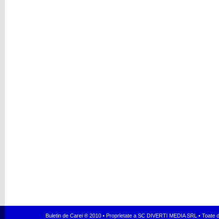
Buletin de Carei ® 2010 • Proprietate a SC DIVERTI MEDIA SRL • Toate dr