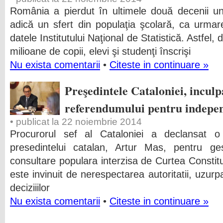
România a pierdut în ultimele două decenii un 
adică un sfert din populaţia şcolară, ca urmare 
datele Institutului Naţional de Statistică. Astfel
milioane de copii, elevi şi studenţi înscrişi
Nu exista comentarii
•
Citeste in continuare »
Preşedintele Cataloniei, inculp
referendumului pentru indepe
• publicat la 22 noiembrie 2014
Procurorul sef al Cataloniei a declansat o
presedintelui catalan, Artur Mas, pentru g
consultare populara interzisa de Curtea Constit
este invinuit de nerespectarea autoritatii, uzurp
deciziiilor
Nu exista comentarii
•
Citeste in continuare »