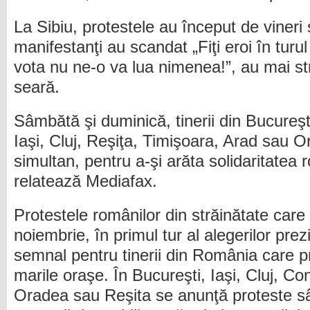
La Sibiu, protestele au început de vineri
manifestanţi au scandat „Fiţi eroi în turul
vota nu ne-o va lua nimenea!”, au mai stri
seară.
Sâmbătă şi duminică, tinerii din Bucureş
Iaşi, Cluj, Reşiţa, Timişoara, Arad sau O
simultan, pentru a-şi arăta solidaritatea 
relatează Mediafax.
Protestele românilor din străinătate care
noiembrie, în primul tur al alegerilor prez
semnal pentru tinerii din România care p
marile oraşe. În Bucureşti, Iaşi, Cluj, C
Oradea sau Reşita se anunţă proteste sâ