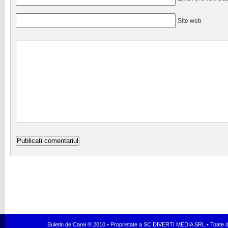
Site web
Buletin de Carei ® 2010 • Proprietate a SC DIVERTI MEDIA SRL • Toate dr