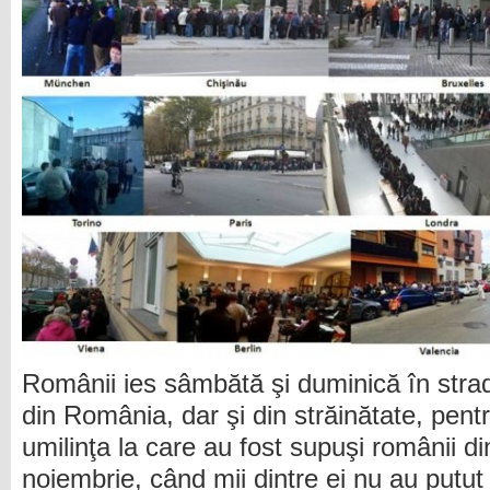
Românii ies sâmbătă şi duminică în stra
din România, dar şi din străinătate, pent
umilinţa la care au fost supuşi românii d
noiembrie, când mii dintre ei nu au putut 