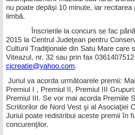
nu poate depăşi 10 minute, iar recitarea 
limbă.
Înscrierile la concurs se fac până l
2015 la Centrul Judeţean pentru Conser
Culturii Tradiţionale din Satu Mare care s
Viteazul, nr. 32 sau prin fax 0361407512 
cjcreatie@yahoo.com
.
Juriul va acorda următoarele premii: Mar
Premiul I , Premiul II, Premiul III Grupuri
Premiul III. Se vor mai acorda Premiile S
Scriitorilor de Nord Vest şi al Asociaţiei 
Juriul poate redistribui aceste premii în f
concurenţilor.