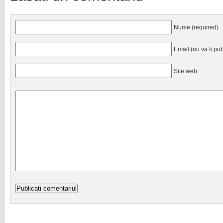
Nume (required)
Email (nu va fi pub
Site web