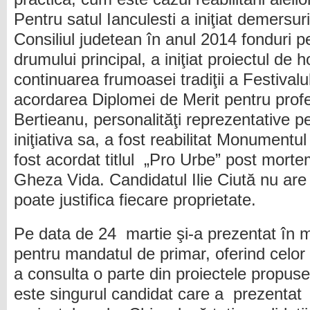
Pentru satul Ianculesti a iniţiat demersuri
Consiliul judetean în anul 2014 fonduri p
drumului principal, a iniţiat proiectul de 
continuarea frumoasei tradiţii a Festivalul
acordarea Diplomei de Merit pentru profe
Bertieanu, personalităţi reprezentative pe
iniţiativa sa, a fost reabilitat Monument
fost acordat titlul „Pro Urbe” post mort
Gheza Vida. Candidatul Ilie Ciută nu are d
poate justifica fiecare proprietate.
Pe data de 24 martie şi-a prezentat în m
pentru mandatul de primar, oferind celor 
a consulta o parte din proiectele propuse
este singurul candidat care a prezenta