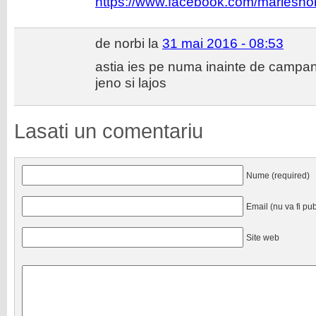
https://www.facebook.com/mariesh
de norbi la
31 mai 2016 - 08:53
astia ies pe numa inainte de campani
jeno si lajos
Lasati un comentariu
Nume (required)
Email (nu va fi pub
Site web