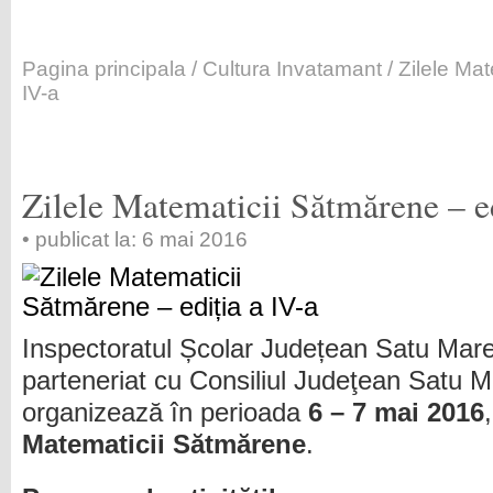
Pagina principala
/
Cultura Invatamant
/ Zilele Ma
IV-a
Zilele Matematicii Sătmărene – ed
• publicat la: 6 mai 2016
Inspectoratul Școlar Județean Satu Mare
parteneriat cu Consiliul Judeţean Satu M
organizează în perioada
6 – 7 mai 2016
Matematicii Sătmărene
.