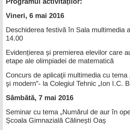
Programul activităților:
Vineri, 6 mai 2016
Deschiderea festivă în Sala multimedia 
14.00
Evidențierea și premierea elevilor care au 
etape ale olimpiadei de matematică
Concurs de aplicaţii multimedia cu tema 
şi modern”- la Colegiul Tehnic „Ion I.C.
Sâmbătă, 7 mai 2016
Seminar cu tema „Numărul de aur în oper
Școala Gimnazială Călinești Oaș