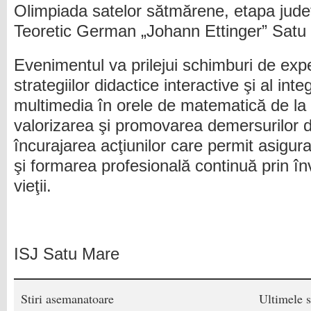
Olimpiada satelor sătmărene, etapa județ
Teoretic German „Johann Ettinger” Satu
Evenimentul va prilejui schimburi de expe
strategiilor didactice interactive şi al integ
multimedia în orele de matematică de la
valorizarea şi promovarea demersurilor d
încurajarea acţiunilor care permit asigurar
şi formarea profesională continuă prin în
vieţii.
ISJ Satu Mare
Stiri asemanatoare
Ultimele s