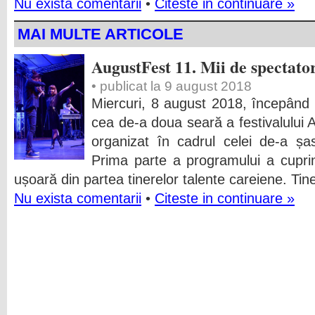
Nu exista comentarii
•
Citeste in continuare »
MAI MULTE ARTICOLE
AugustFest 11. Mii de spectator
• publicat la 9 august 2018
Miercuri, 8 august 2018, începând 
cea de-a doua seară a festivalul
organizat în cadrul celei de-a 
Prima parte a programului a cupri
ușoară din partea tinerelor talente careiene. Tin
Nu exista comentarii
•
Citeste in continuare »