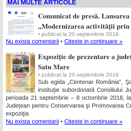
MAI MULTE ARTICOLE
Comunicat de presă. Lansarea 
„Modernizarea activităţii prin a
• publicat la 20 septembrie 2018
Nu exista comentarii
•
Citeste in continuare »
Expoziţie de prezentare a jude
Satu Mare
• publicat la 20 septembrie 2018
Sub egida „Centenar România”, Şc
instituţie subordonată Consiliului 
perioada 21 septembrie – 8 octombrie 2018, la
Judeţean pentru Conservarea şi Promovarea Cul
expoziţia
Nu exista comentarii
•
Citeste in continuare »